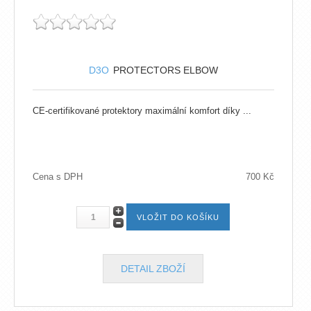
D3O
PROTECTORS ELBOW
CE-certifikované protektory maximální komfort díky ...
Cena s DPH
700 Kč
DETAIL ZBOŽÍ