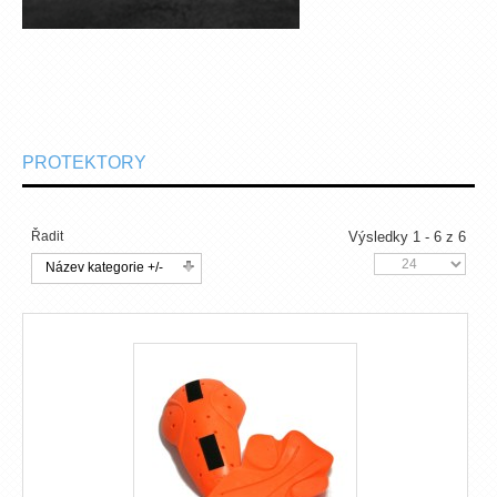
PROTEKTORY
Řadit
Výsledky 1 - 6 z 6
Název kategorie +/-