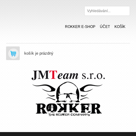
Hledat
ROKKER E-SHOP
ÚČET
KOŠÍK
košík je prázdný