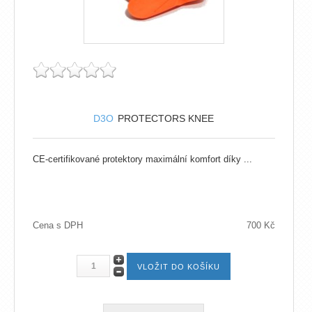
D3O
PROTECTORS KNEE
CE-certifikované protektory maximální komfort díky ...
Cena s DPH
700 Kč