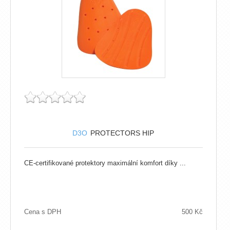
D3O
PROTECTORS HIP
CE-certifikované protektory maximální komfort díky ...
Cena s DPH
500 Kč