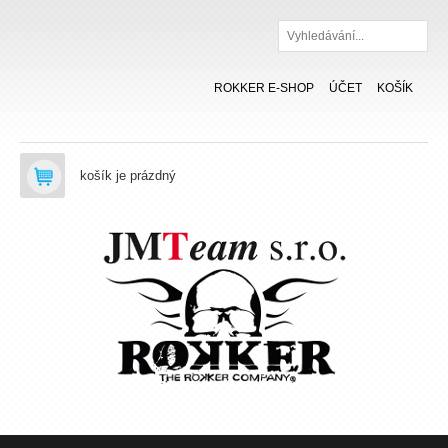
Hledat
ROKKER E-SHOP
ÚČET
KOŠÍK
košík je prázdný