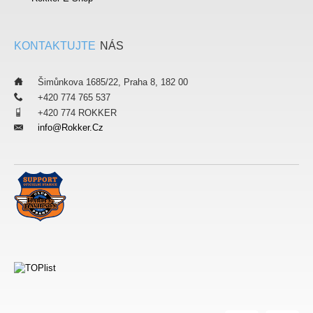
KONTAKTUJTE
NÁS
___
Šimůnkova 1685/22, Praha 8, 182 00
___
+420 774 765 537
___
+420 774 ROKKER
Info@rokker.cz
___