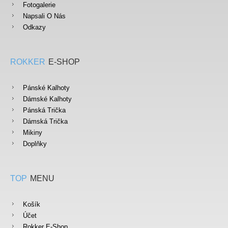
Fotogalerie
Napsali O Nás
Odkazy
ROKKER
E-SHOP
Pánské Kalhoty
Dámské Kalhoty
Pánská Trička
Dámská Trička
Mikiny
Doplňky
TOP
MENU
Košík
Účet
Rokker E-Shop