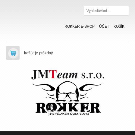
Hledat
ROKKER E-SHOP
ÚČET
KOŠÍK
košík je prázdný