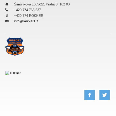
___
Šimůnkova 1685/22, Praha 8, 182 00
___
+420 774 765 537
___
+420 774 ROKKER
Info@rokker.cz
___