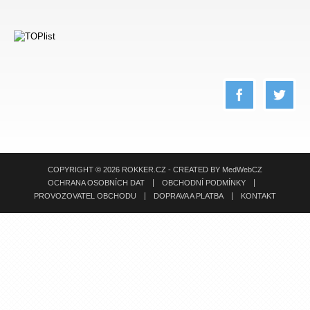
COPYRIGHT © 2026 ROKKER.CZ - CREATED BY
MedWebCZ
OCHRANA OSOBNÍCH DAT
OBCHODNÍ PODMÍNKY
PROVOZOVATEL OBCHODU
DOPRAVA A PLATBA
KONTAKT