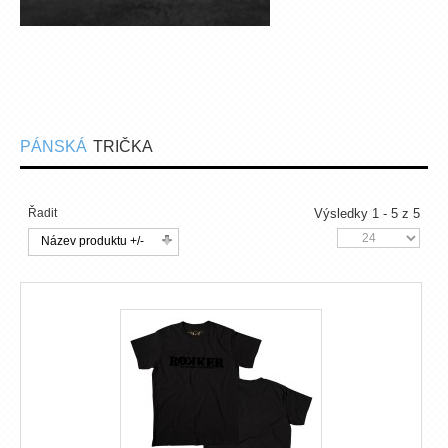
PÁNSKÁ
TRIČKA
Řadit
Výsledky 1 - 5 z 5
Název produktu +/-