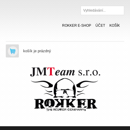
Hledat
ROKKER E-SHOP
ÚČET
KOŠÍK
košík je prázdný