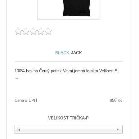
BLACK
JACK
100% bavlna Černý potisk Velmi jemná kvalita Velikost S,
...
Cena s DPH
850 Kč
VELIKOST TRIČKA-P
S