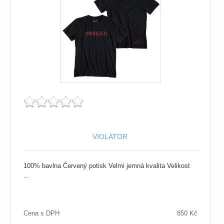
VIOLATOR
100% bavlna Červený potisk Velmi jemná kvalita Velikost
...
Cena s DPH
850 Kč