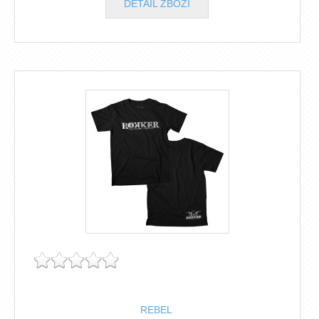
DETAIL ZBOŽÍ
REBEL