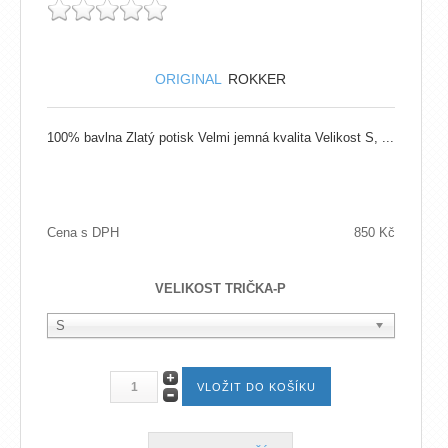
ORIGINAL
ROKKER
100% bavlna Zlatý potisk Velmi jemná kvalita Velikost S, ...
Cena s DPH
850 Kč
VELIKOST TRIČKA-P
S