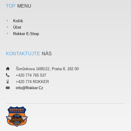
TOP
MENU
Košík
Účet
Rokker E-Shop
KONTAKTUJTE
NÁS
___
Šimůnkova 1685/22, Praha 8, 182 00
___
+420 774 765 537
___
+420 774 ROKKER
Info@rokker.cz
___