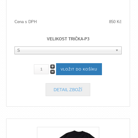
Cena s DPH
850 Kč
VELIKOST TRIČKA-P3
S
DETAIL ZBOŽÍ