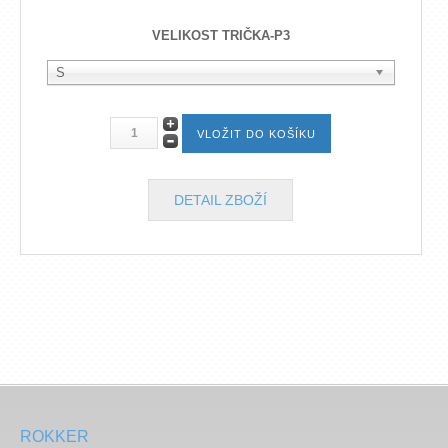
VELIKOST TRIČKA-P3
S
DETAIL ZBOŽÍ
ROKKER