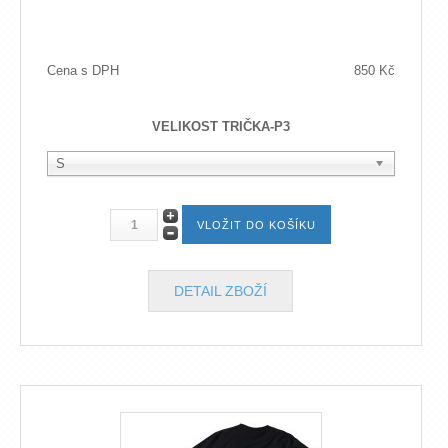
Cena s DPH
850 Kč
VELIKOST TRIČKA-P3
S
DETAIL ZBOŽÍ