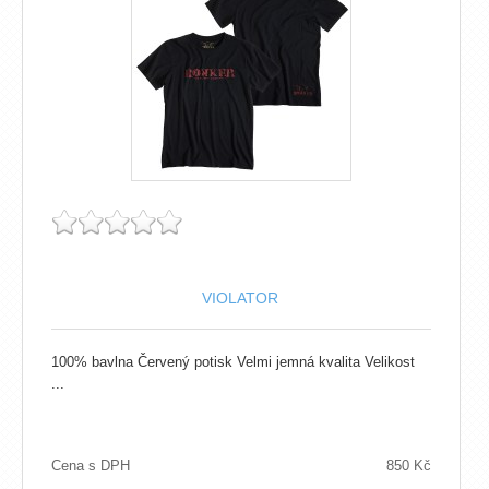
VIOLATOR
100% bavlna Červený potisk Velmi jemná kvalita Velikost
...
Cena s DPH
850 Kč