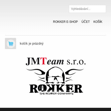
Hledat
ROKKER E-SHOP
ÚČET
KOŠÍK
košík je prázdný