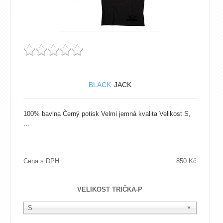
BLACK
JACK
100% bavlna Černý potisk Velmi jemná kvalita Velikost S,
...
Cena s DPH
850 Kč
VELIKOST TRIČKA-P
S