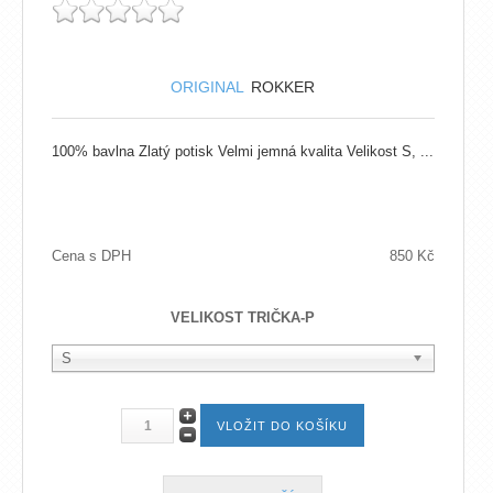
ORIGINAL
ROKKER
100% bavlna Zlatý potisk Velmi jemná kvalita Velikost S, ...
Cena s DPH
850 Kč
VELIKOST TRIČKA-P
S