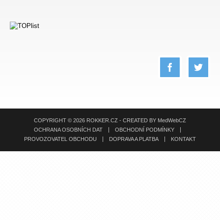
COPYRIGHT © 2026 ROKKER.CZ - CREATED BY
MedWebCZ
OCHRANA OSOBNÍCH DAT
OBCHODNÍ PODMÍNKY
PROVOZOVATEL OBCHODU
DOPRAVA A PLATBA
KONTAKT