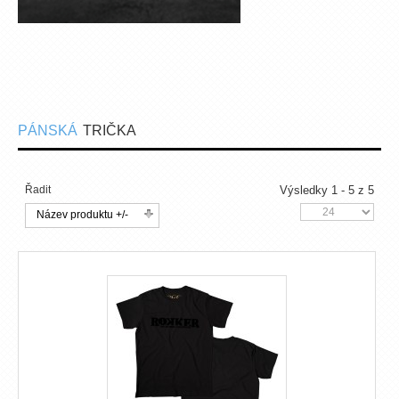
PÁNSKÁ
TRIČKA
Řadit
Výsledky 1 - 5 z 5
Název produktu +/-