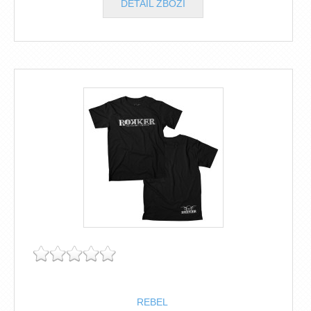
DETAIL ZBOŽÍ
REBEL