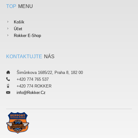
TOP
MENU
Košík
Účet
Rokker E-Shop
KONTAKTUJTE
NÁS
___
Šimůnkova 1685/22, Praha 8, 182 00
___
+420 774 765 537
___
+420 774 ROKKER
Info@rokker.cz
___