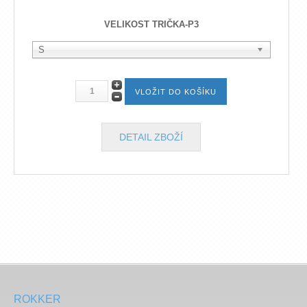
VELIKOST TRIČKA-P3
S
DETAIL ZBOŽÍ
ROKKER